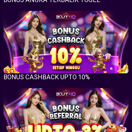
BONUS CASHBACK UPTO 10%