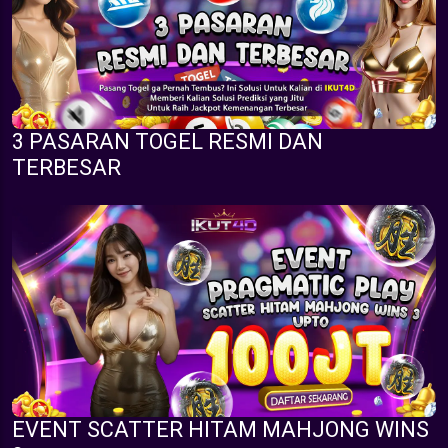
3 PASARAN TOGEL RESMI DAN
TERBESAR
EVENT SCATTER HITAM MAHJONG WINS