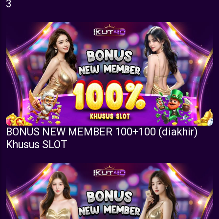
3
BONUS NEW MEMBER 100+100 (diakhir)
Khusus SLOT