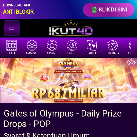
//under row-loginmenu
DOWNLOAD APK
KLIK DI SINI
ANTI BLOKIR
SLOT
CASINO
SPORT
TOGEL
TABLE
FISHING
COCK 
Gates of Olympus - Daily Prize
Drops - POP
Syarat & Ketentuan Umum