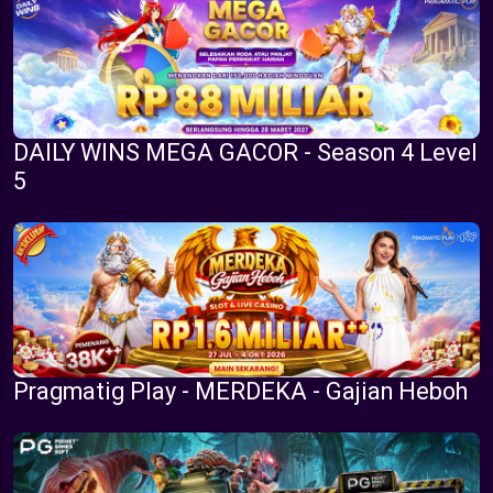
DAILY WINS MEGA GACOR - Season 4 Level
5
Pragmatig Play - MERDEKA - Gajian Heboh