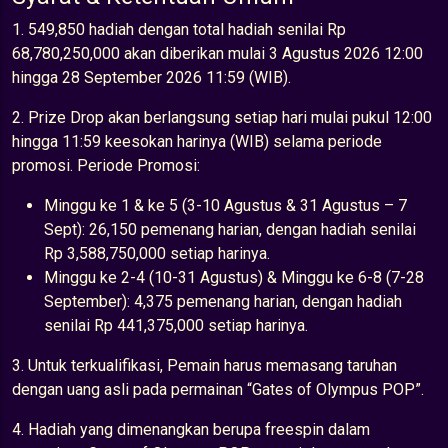
1. 549,850 hadiah dengan total hadiah senilai Rp
68,780,250,000 akan diberikan mulai 3 Agustus 2026 12:00
hingga 28 September 2026 11:59 (WIB).
2. Prize Drop akan berlangsung setiap hari mulai pukul 12:00
hingga 11:59 keesokan harinya (WIB) selama periode
promosi. Periode Promosi:
Minggu ke 1 & ke 5 (3-10 Agustus & 31 Agustus – 7
Sept): 26,150 pemenang harian, dengan hadiah senilai
Rp 3,588,750,000 setiap harinya.
Minggu ke 2-4 (10-31 Agustus) & Minggu ke 6-8 (7-28
September): 4,375 pemenang harian, dengan hadiah
senilai Rp 441,375,000 setiap harinya.
3. Untuk terkualifikasi, Pemain harus memasang taruhan
dengan uang asli pada permainan “Gates of Olympus POP”.
4. Hadiah yang dimenangkan berupa freespin dalam