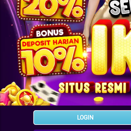
LOGIN