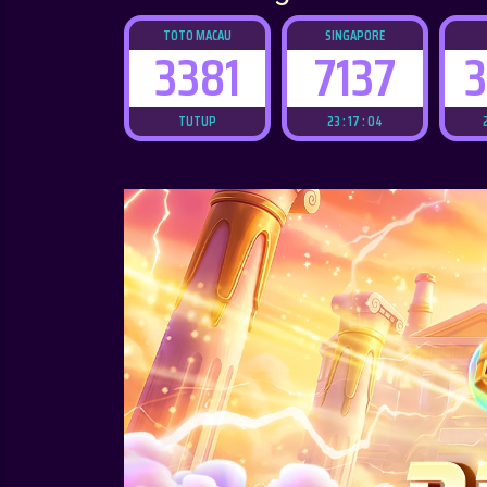
TOTO MACAU
SINGAPORE
CHINA
3381
7137
3946
TUTUP
23 : 17 : 01
20 : 47 : 01