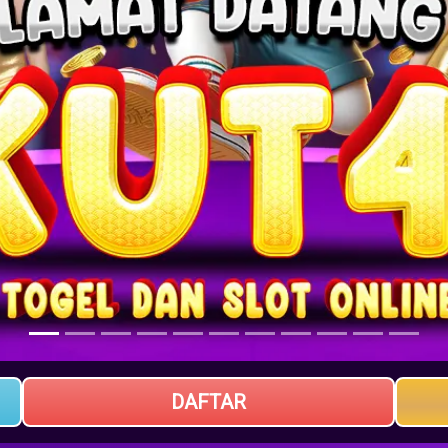
DAFTAR