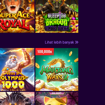
Lihat lebih banyak