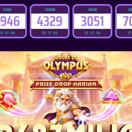
TAIWAN
JAPAN
CAMBODIA
SYDN
4329
3051
7023
3
02 : 17 : 01
22 : 47 : 01
17 : 17 : 01
19 