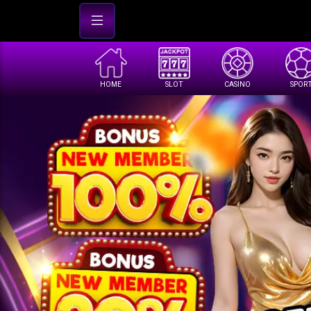
//under row-loginmenu
HOME
SLOT
CASINO
SPOR