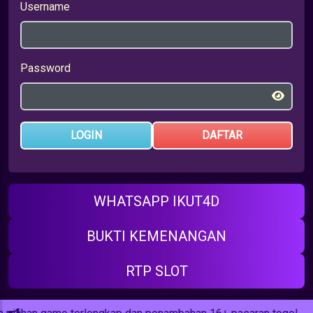
Username
Password
LOGIN
DAFTAR
WHATSAPP IKUT4D
BUKTI KEMENANGAN
RTP SLOT