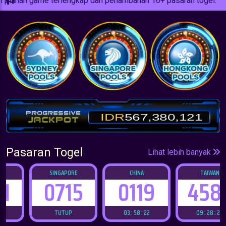
erlengkap dan penambahan 16+ pasaran togel.
IDR
567,424,107
Pasaran Togel
Lihat lebih banyak
SINGAPORE
CHINA
TAIWAN
0715
0119
4587
TUTUP
03 : 58 : 21
09 : 28 : 21