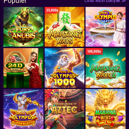
Populer
Lihat lebih banyak