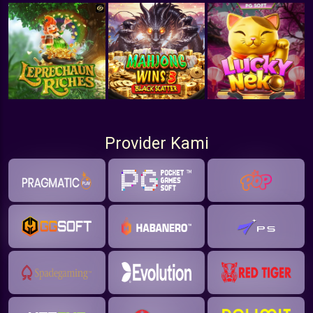
Provider Kami