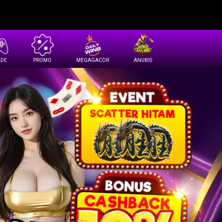
ADE
PROMO
MEGAGACOR
ANUBIS