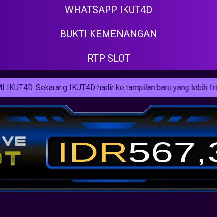
WHATSAPP IKUT4D
BUKTI KEMENANGAN
RTP SLOT
mpilan baru yang lebih friendly dengan pilihan game terleng
IDR
567,