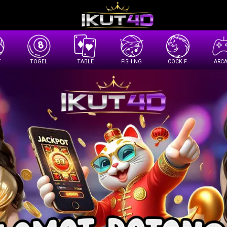
T
TOGEL
TABLE
FISHING
COCK F.
ARC