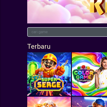
Terbaru