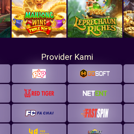
Provider Kami