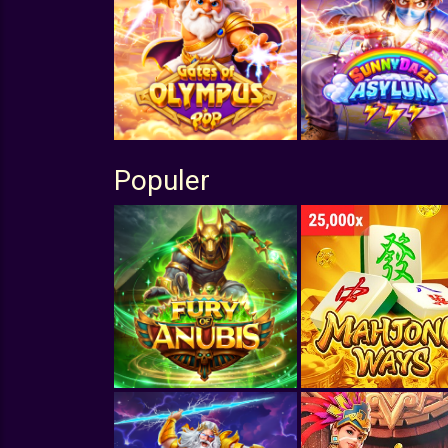
Populer