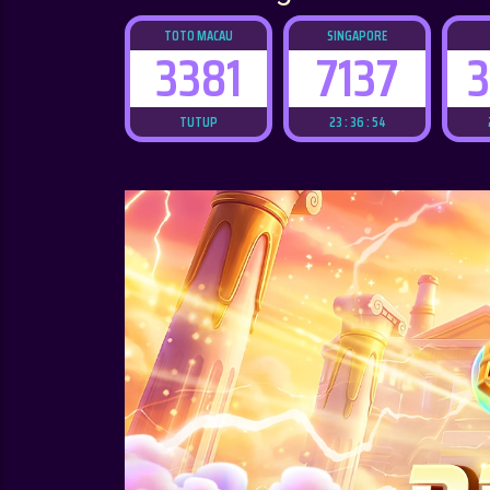
TOTO MACAU
SINGAPORE
CHINA
3381
7137
3946
TUTUP
23 : 36 : 51
21 : 06 : 51