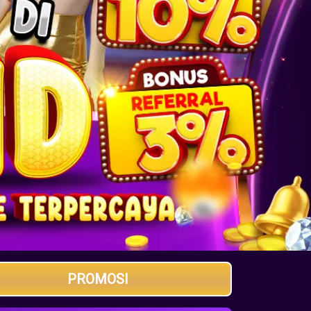
PROMOSI