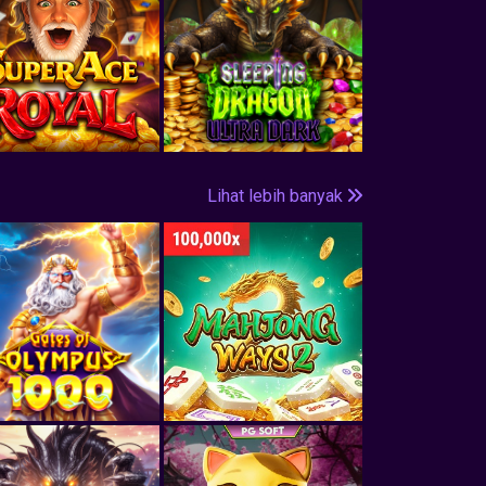
Lihat lebih banyak