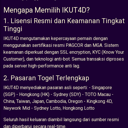
Mengapa Memilih IKUT4D?
1. Lisensi Resmi dan Keamanan Tingkat
Tinggi
IKUT4D mengutamakan kepercayaan pemain dengan
menggunakan sertifikasi resmi PAGCOR dan MGA. Sistem
keamanan diperkuat dengan SSL encryption, KYC (Know Your
Customer), dan teknologi anti-bot. Semua transaksi diproses
pada server high-performance anti lag.
2. Pasaran Togel Terlengkap
IKUT4D menyediakan pasaran asli seperti: - Singapore
(SGP) - Hongkong (HK) - Sydney (SDY) - TOTO Macau -
China, Taiwan, Japan, Cambodia, Oregon - Kingkong 4D,
Neywork Mid - Sydney Lotto, Hongkong Lotto
Seluruh hasil keluaran diambil langsung dari sumber resmi
dan diperbarui secara real-time.