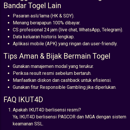
Bandar Togel Lain
Pasaran asli/lama (HK & SDY).
Menang berapapun 100% dibayar.
CS profesional 24 jam (live chat, WhatsApp, Telegram).
Data keluaran historis lengkap.
Aplikasi mobile (APK) yang ringan dan user-friendly.
Tips Aman & Bijak Bermain Togel
Gunakan manajemen modal yang terukur.
Periksa result resmi sebelum bertaruh.
Manfaatkan diskon dan cashback untuk efisiensi.
Gunakan fitur Responsible Gambling jika diperlukan.
FAQ IKUT4D
Apakah IKUT4D berlisensi resmi?
Ya, IKUT4D berlisensi PAGCOR dan MGA dengan sistem
keamanan SSL.