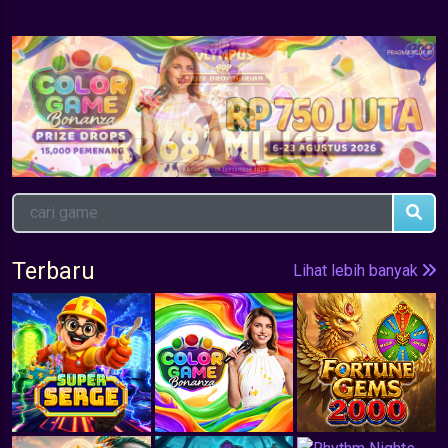
Terbaru
Lihat lebih banyak