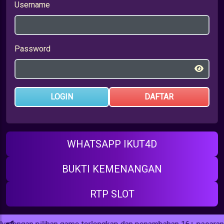
Username
Password
LOGIN
DAFTAR
WHATSAPP IKUT4D
BUKTI KEMENANGAN
RTP SLOT