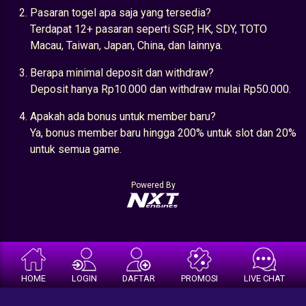
Pasaran togel apa saja yang tersedia?
Terdapat 12+ pasaran seperti SGP, HK, SDY, TOTO
Macau, Taiwan, Japan, China, dan lainnya.
Berapa minimal deposit dan withdraw?
Deposit hanya Rp10.000 dan withdraw mulai Rp50.000.
Apakah ada bonus untuk member baru?
Ya, bonus member baru hingga 200% untuk slot dan 20%
untuk semua game.
Powered By
HOME
LOGIN
DAFTAR
PROMOSI
LIVE CHAT